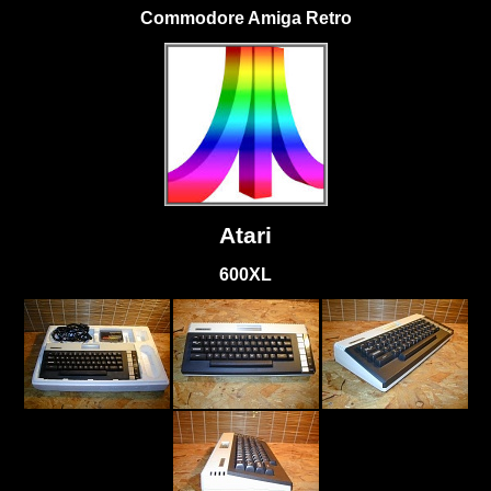
Commodore Amiga Retro
Atari
600XL